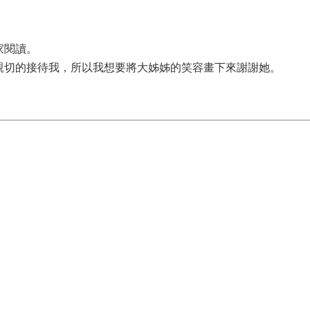
家閱讀。
親切的接待我，所以我想要將大姊姊的笑容畫下來謝謝她。