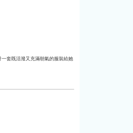
計一套既活潑又充滿朝氣的服裝給她