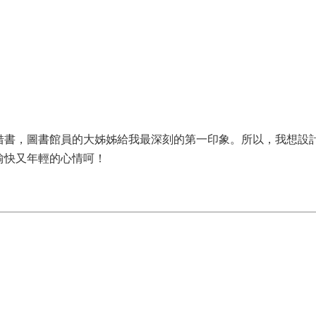
借書，圖書館員的大姊姊給我最深刻的第一印象。所以，我想設
愉快又年輕的心情呵！