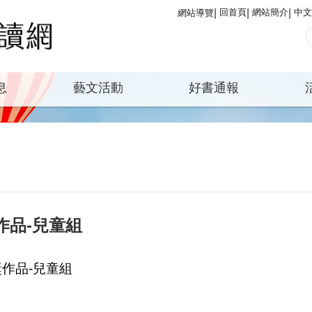
回首頁
網站簡介
中文
網站導覽
息
藝文活動
好書通報
作品-兒童組
作品-兒童組