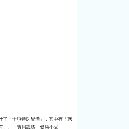
計了「十項特殊配備」，其中有「聰
有」、「寶貝護膝－健康不受