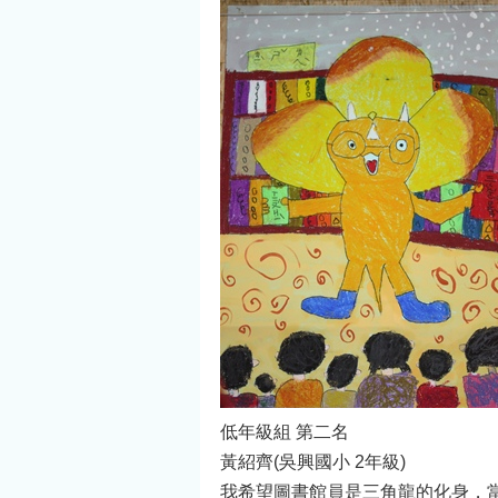
低年級組 第二名
黃紹齊(吳興國小 2年級)
我希望圖書館員是三角龍的化身，