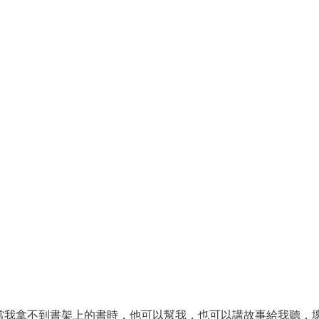
當我拿不到書架上的書時，他可以幫我，也可以講故事給我聽，壞