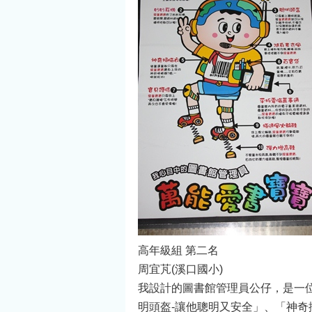
高年級組 第二名
周宜芃(溪口國小)
我設計的圖書館管理員公仔，是一
明頭盔-讓他聰明又安全」、「神