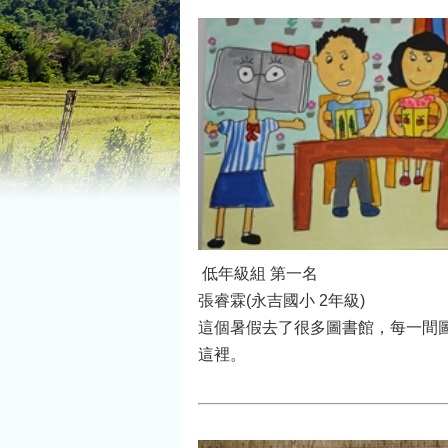
低年級組 第一名
張睿霖(永吉國小 2年級)
這個暑假去了很多圖書館，每一間
這裡。