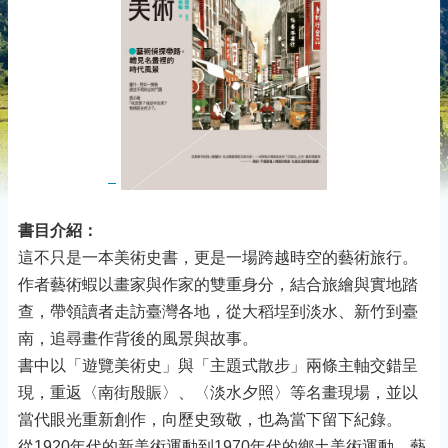
書目介紹：
這不只是一本美術史書，更是一場跨越時空的藝術旅行。
作者藝術蝦以畫家與作家的雙重身分，結合旅繪與實地踏
查，帶領讀者走訪臺灣各地，從大稻埕到淡水、新竹到臺
南，追尋畫作背後的風景與故事。
書中以「遊覽美術史」與「主題式散步」兩條主軸交錯呈
現，重返〈南街殷賑〉、〈淡水夕照〉等名畫現場，並以
當代眼光重新創作，向歷史致敬，也為當下留下紀錄。
從1920年代的新美術運動到1970年代的鄉土美術運動，藝