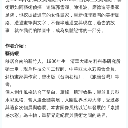
術蝦如同藝術偵探，追隨郭雪湖、陳澄波、席德進等畫家
足跡，也挖掘被遺忘的女性畫家，重新梳理臺灣的美術脈
絡。透過畫筆與文字，不僅串連過去與現在，過去的故
事，就在我們的踏查中，成為集體記憶的一部分。
作者介紹：
藝術蝦
移居台南的新竹人。1986年生，清華大學材料科學研究所
碩士畢，現為科技公司工程師、中華亞太水彩協會會員、
斜槓畫家與作家，曾出版《台南巷框》、《旅繪台灣》等
書。
個人創作風格結合了留白、筆觸、肌理效果，屬於非典型
水彩風格。曾入選全國美展，入圍世界水彩大賽，受邀參
與過多次個展與聯展。本書圖像風格以近年發展的「素描
感水彩」為主軸，重新界定紀實與藝術之間的邊界。