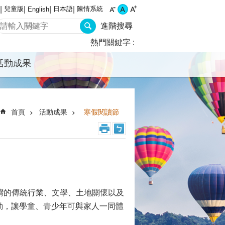
兒童版
日本語
陳情系統
English
進階搜尋
熱門關鍵字
活動成果
首頁
活動成果
寒假閱讀節
臺灣的傳統行業、文學、土地關懷以及
動，讓學童、青少年可與家人一同體