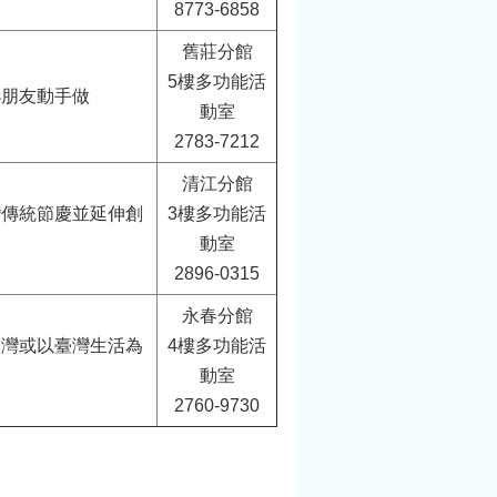
8773-6858
舊莊分館
5樓多功能活
小朋友動手做
動室
2783-7212
清江分館
灣傳統節慶並延伸創
3樓多功能活
動室
2896-0315
永春分館
臺灣或以臺灣生活為
4樓多功能活
動室
2760-9730