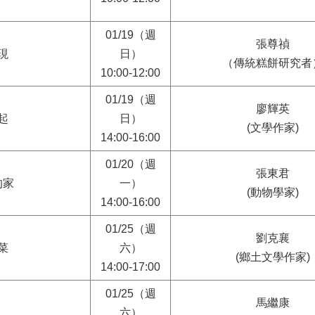
01/19（週
張尊禎
現
日）
（傳統糕餅研究者
10:00-12:00
01/19（週
廖輝英
起
日）
(文學作家)
14:00-16:00
01/20（週
張東君
的家
一）
(動物學家)
14:00-16:00
01/25（週
劉克襄
菜
六）
(鄉土文學作家)
14:00-17:00
01/25（週
馬繼康
六）