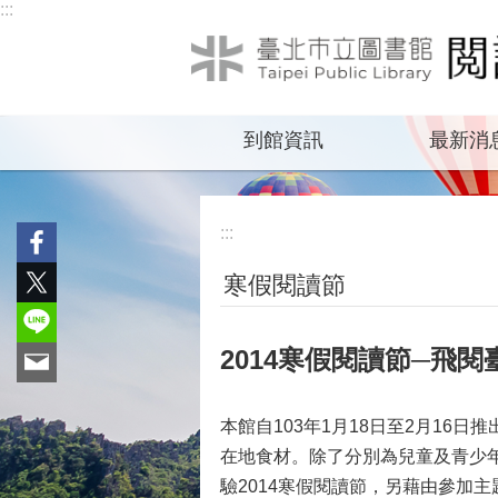
:::
跳到主要內容區塊
到館資訊
最新消
:::
寒假閱讀節
2014寒假閱讀節─飛
本館自103年1月18日至2月1
在地食材。除了分別為兒童及青少
驗2014寒假閱讀節，另藉由參加