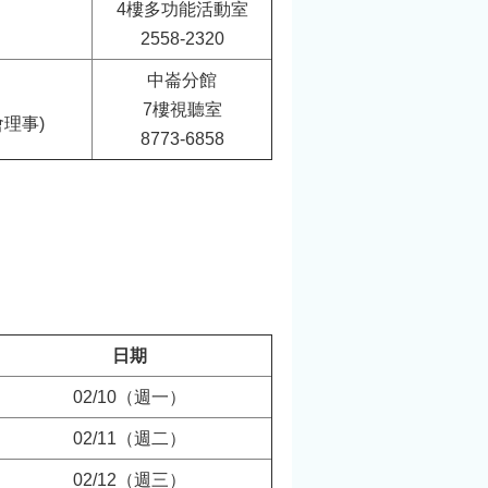
4樓多功能活動室
2558-2320
中崙分館
7樓視聽室
理事)
8773-6858
日期
02/10（週一）
02/11（週二）
02/12（週三）