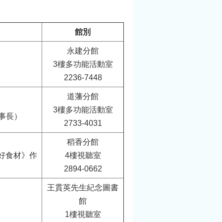
館別
永建分館
3樓多功能活動室
2236-7448
道藩分館
3樓多功能活動室
事長）
2733-4031
稻香分館
灣好食材》作
4樓視聽室
2894-0662
王貫英先生紀念圖書
館
1樓視聽室