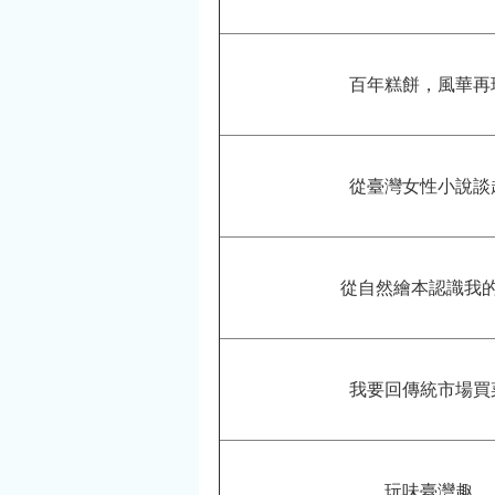
百年糕餅，風華再
從臺灣女性小說談
從自然繪本認識我
我要回傳統市場買
玩味臺灣趣