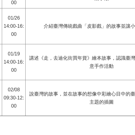
00
01/26
14:00-16:
介紹臺灣傳統戲曲「皮影戲」的故事並讓
00
01/19
講述《走，去迪化街買年貨》繪本故事，認識臺
14:00-16:
意手作活動
00
02/08
說臺灣的故事，並在故事的想像中彩繪心目中的
09:30-12:
主題的插圖
00