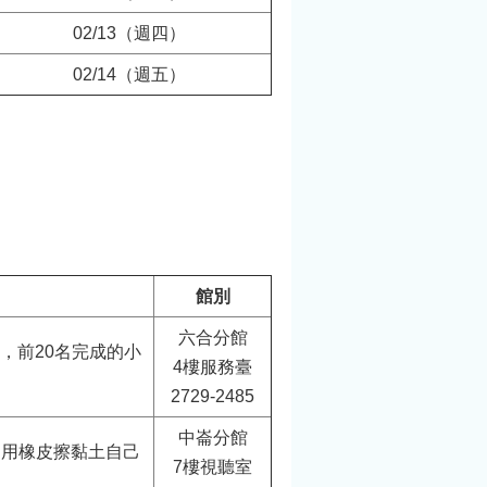
02/13（週四）
02/14（週五）
館別
六合分館
，前20名完成的小
4樓服務臺
2729-2485
中崙分館
利用橡皮擦黏土自己
7樓視聽室