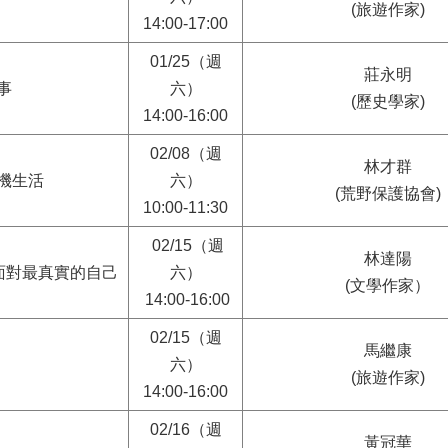
(旅遊作家)
14:00-17:00
01/25（週
莊永明
事
六）
(歷史學家)
14:00-16:00
02/08（週
林才群
機生活
六）
(荒野保護協會)
10:00-11:30
02/15（週
林達陽
面對最真實的自己
六）
(文學作家）
14:00-16:00
02/15（週
馬繼康
六）
(旅遊作家)
14:00-16:00
02/16（週
黃冠華