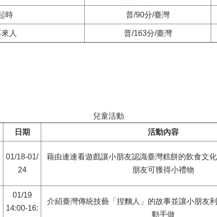
起時
普/90分/臺灣
再來人
普/163分/臺灣
兒童活動
日期
活動內容
01/18-01/
藉由連連看遊戲讓小朋友認識臺灣糕餅的飲食文化
24
朋友可獲得小禮物
01/19
介紹臺灣傳統技藝「捏麵人」的故事並讓小朋友
14:00-16:
動手做