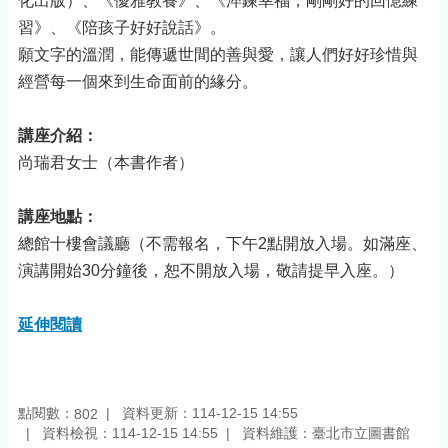
化出版）、《優雅教養》、《淬鍊幸福，剛剛好的回憶練
習》、《陪孩子好好說話》。
願文字的溫潤，能傳遞世間的善與愛，讓人們好好珍惜與
經營每一個來到生命面前的緣分。
講座介紹：
尚瑞君女士（本書作者）
講座地點：
總館十樓會議廳（不需報名，下午2點開放入場。如滿座、
演講開始30分鐘後，恕不開放入場，敬請提早入座。）
延伸閱讀
點閱數：
資料更新：114-12-15 14:55
802
資料檢視：114-12-15 14:55
資料維護：臺北市立圖書館