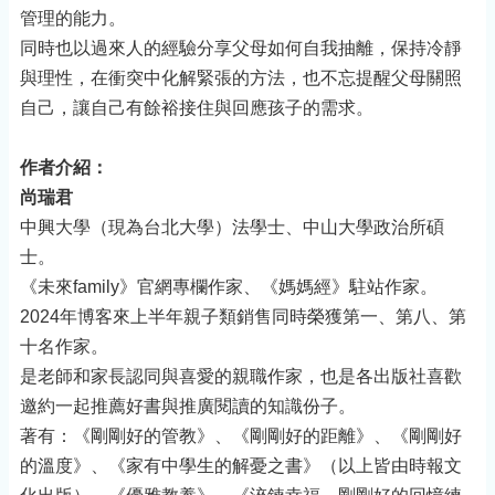
管理的能力。
同時也以過來人的經驗分享父母如何自我抽離，保持冷靜
與理性，在衝突中化解緊張的方法，也不忘提醒父母關照
自己，讓自己有餘裕接住與回應孩子的需求。
作者介紹：
尚瑞君
中興大學（現為台北大學）法學士、中山大學政治所碩
士。
《未來family》官網專欄作家、《媽媽經》駐站作家。
2024年博客來上半年親子類銷售同時榮獲第一、第八、第
十名作家。
是老師和家長認同與喜愛的親職作家，也是各出版社喜歡
邀約一起推薦好書與推廣閱讀的知識份子。
著有：《剛剛好的管教》、《剛剛好的距離》、《剛剛好
的溫度》、《家有中學生的解憂之書》（以上皆由時報文