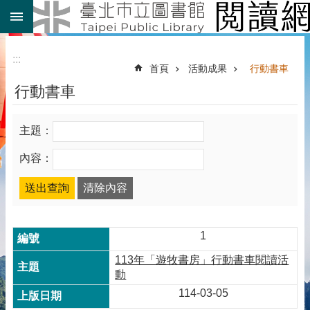
:::
跳到主要內容區塊
:::
首頁
活動成果
行動書車
行動書車
主題：
內容：
1
113年「遊牧書房」行動書車閱讀活
動
114-03-05