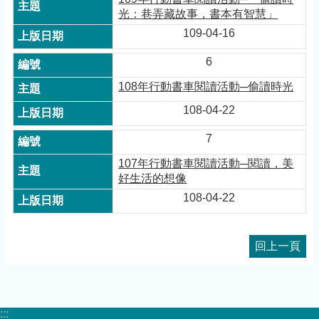
光：巷弄藏故事，書本有智慧」
109-04-16
6
108年行動書車閱讀活動─偷讀時光
108-04-22
7
107年行動書車閱讀活動─閱讀，美
好生活的想像
108-04-22
回上一頁
:::