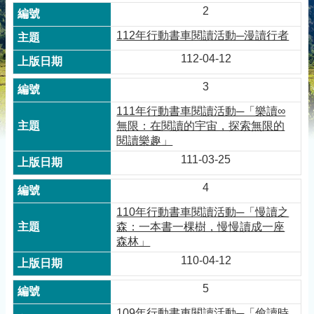
2
112年行動書車閱讀活動─漫讀行者
112-04-12
3
111年行動書車閱讀活動─「樂讀∞
無限：在閱讀的宇宙，探索無限的
閱讀樂趣」
111-03-25
4
110年行動書車閱讀活動─「慢讀之
森：一本書一棵樹，慢慢讀成一座
森林」
110-04-12
5
109年行動書車閱讀活動─「偷讀時