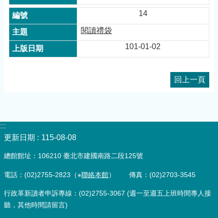
14
閱讀禮袋
101-01-02
回上一頁
:::
更新日期
115-08-08
總館館址：106210 臺北市建國南路二段125號
電話：(02)2755-2823（※
聯絡本館
） 傳真：(02)2703-3545
行政革新讀者申訴專線：(02)2755-3067 (週一至週五上班時間專人接
聽，其他時間請留言)