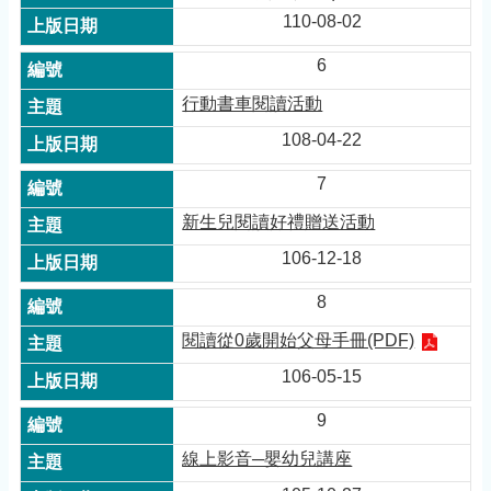
110-08-02
6
行動書車閱讀活動
108-04-22
7
新生兒閱讀好禮贈送活動
106-12-18
8
閱讀從0歲開始父母手冊(PDF)
106-05-15
9
線上影音─嬰幼兒講座