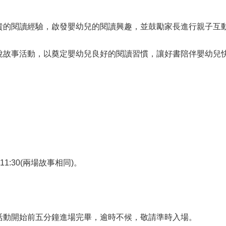
貴的閱讀經驗，啟發嬰幼兒的閱讀興趣，並鼓勵家長進行親子互
說故事活動，以奠定嬰幼兒良好的閱讀習慣，讓好書陪伴嬰幼兒
~11:30(兩場故事相同)。
活動開始前五分鐘進場完畢，逾時不候，敬請準時入場。