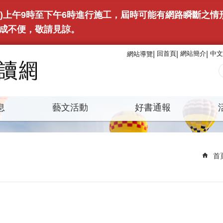
(日)上午9時至下午6時進行施工，屆時可能有網路瞬斷之
成不便，敬請見諒。
回首頁
網站簡介
中文
網站導覽
息
藝文活動
好書通報
首