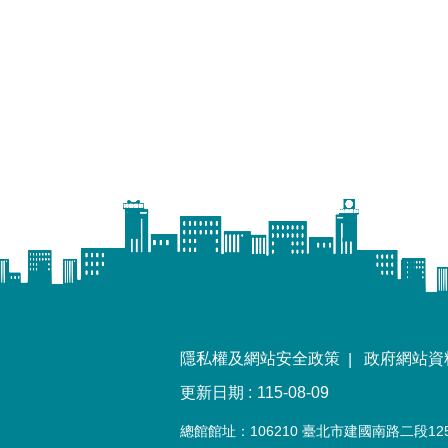
隱私權及網站安全政策
政府網站資
更新日期
115-08-09
總館館址：106210 臺北市建國南路二段12