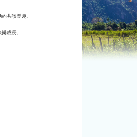
動的共讀樂趣。
快樂成長。