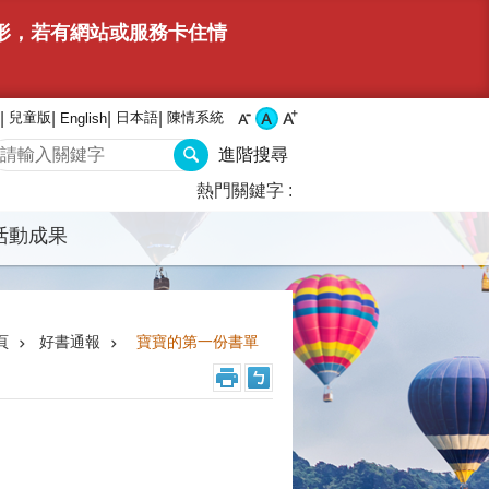
情形，若有網站或服務卡住情
兒童版
日本語
陳情系統
English
進階搜尋
熱門關鍵字
活動成果
頁
好書通報
寶寶的第一份書單