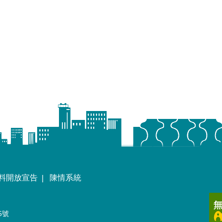
料開放宣告
陳情系統
5號