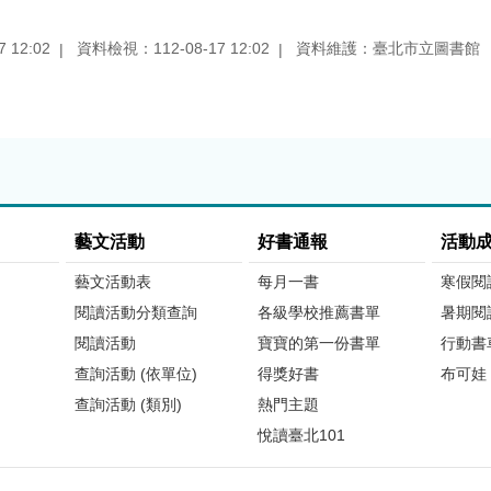
 12:02
資料檢視：112-08-17 12:02
資料維護：臺北市立圖書館
藝文活動
好書通報
活動
藝文活動表
每月一書
寒假閱
閱讀活動分類查詢
各級學校推薦書單
暑期閱
閱讀活動
寶寶的第一份書單
行動書
查詢活動 (依單位)
得獎好書
布可娃
查詢活動 (類別)
熱門主題
悅讀臺北101