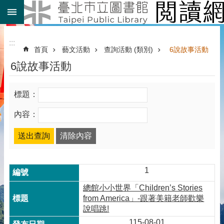
:::
跳到主要內容區塊
:::
首頁
藝文活動
查詢活動 (類別)
6說故事活動
6說故事活動
標題：
內容：
1
總館小小世界「Children’s Stories
from America」-跟著美籍老師歡樂
說唱跳!
115-08-01