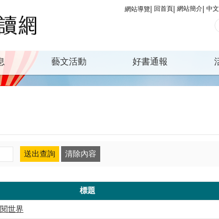
回首頁
網站簡介
中文
網站導覽
息
藝文活動
好書通報
標題
界閱世界