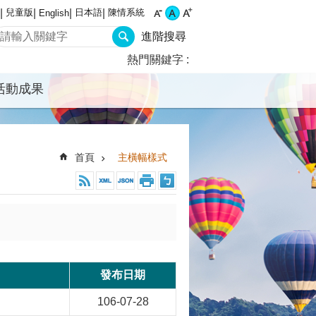
兒童版
日本語
陳情系統
English
進階搜尋
熱門關鍵字
活動成果
首頁
主橫幅樣式
發布日期
106-07-28