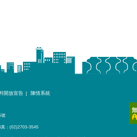
料開放宣告
陳情系統
5號
(02)2703-3545