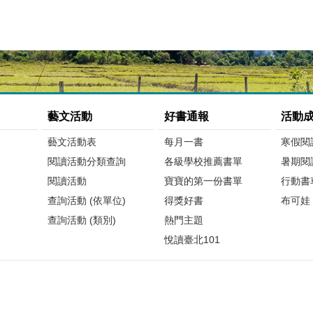
藝文活動
好書通報
活動
藝文活動表
每月一書
寒假閱
閱讀活動分類查詢
各級學校推薦書單
暑期閱
閱讀活動
寶寶的第一份書單
行動書
查詢活動 (依單位)
得獎好書
布可娃
查詢活動 (類別)
熱門主題
悅讀臺北101