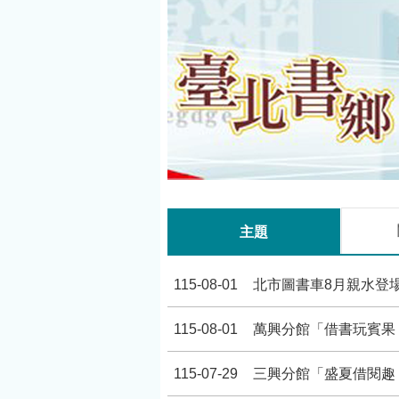
主題
115-08-01
北市圖書車8月親水登
115-08-01
萬興分館「借書玩賓果
115-07-29
三興分館「盛夏借閱趣