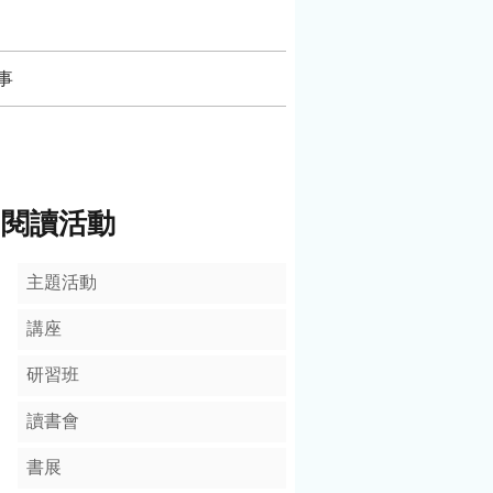
事
閱讀活動
主題活動
講座
研習班
讀書會
書展