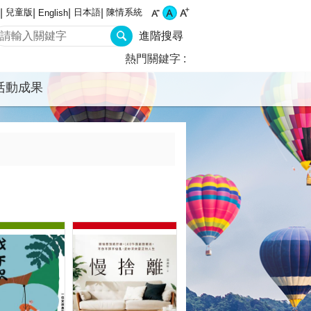
兒童版
日本語
陳情系統
English
進階搜尋
熱門關鍵字
活動成果
網路將降速
補強工程，暫停對外開放。