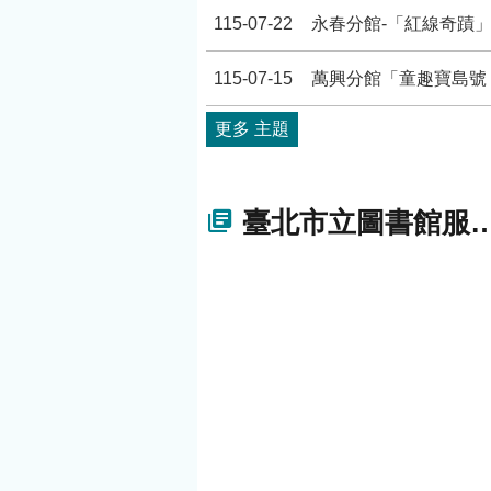
115-07-22
永春分館-「紅線奇蹟
115-07-15
萬興分館「童趣寶島號
更多 主題
臺北市立圖書館服務「讚」