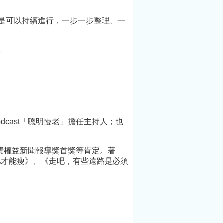
聽天下
的樹，並於
Podcast「聰明慢
是可以持續進行，一步一步整理、一
3年找到了臺灣
老」擔任主持人；
樹「大安溪
也曾赴印度，取得
。
」，樹高
瑜珈師資證照後，
1公尺的臺灣
從事瑜珈教學。曾
是東亞第一
任《康健》雜誌總
講座介紹：
編輯，並獲亞洲新
（本書作
聞卓越獎
座地點：總
（SOPA）首獎、
cast「聰明慢老」擔任主持人；也
會議廳（不
吳舜文新聞獎雜誌
，下午2點
報導獎首獎、消費
費權益新聞報導獎首獎等肯定。著
場。如滿
肥才能瘦》、《走吧，有些遠路是必須
權益新聞報導獎首
講開始30分
獎等肯定。著有：
恕不開放入
《慢老2.0》、
請提早入
《醣胖》（合
延伸閱讀
著）、《活好》、