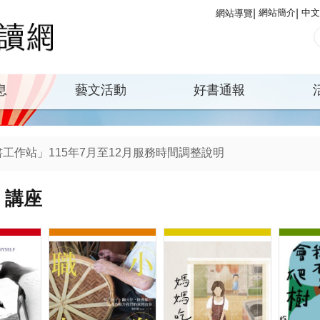
網站簡介
中文
網站導覽
息
藝文活動
好書通報
工作站」115年7月至12月服務時間調整說明
午2時30分起至下午3時止配合2026城鎮韌性（防空）演習，行動
」講座
期停權違約金便民服務，8月4日正式啟用！
防水改善工程延至115年10月30日竣工。
館自115年8月1日起至10月28日止，配合百齡國小大樓耐震